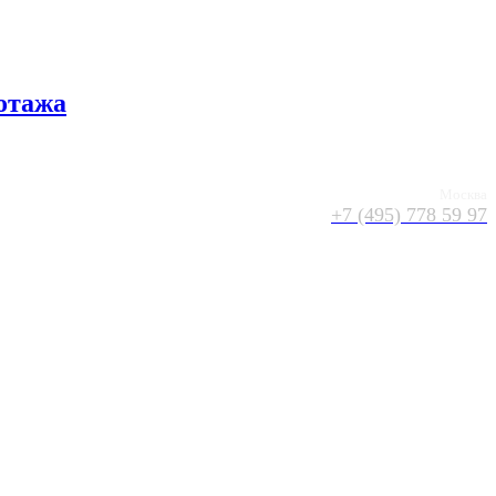
отажа
Москва
+7 (495) 778 59 97