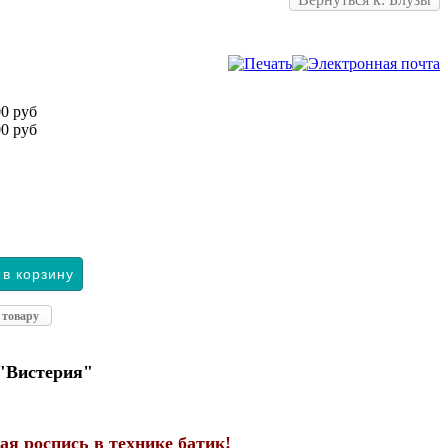
0 руб
0 руб
 товару
"Вистерия"
ая роспись в технике батик!