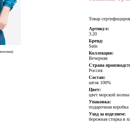
Товар сертифициро
Артикул:
3.20
Бренд:
Satis
личения)
Коллекция:
Вечерняя
Страна производст
Россия
Состав:
шёлк 100%
Цвет:
цвет морской волны
Упаковка:
подарочная коробка
Уход за изделием:
бережная стирка в х