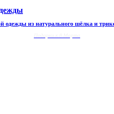
одежды
ой одежды из натурального шёлка и трик
Подарки к 8 Марта