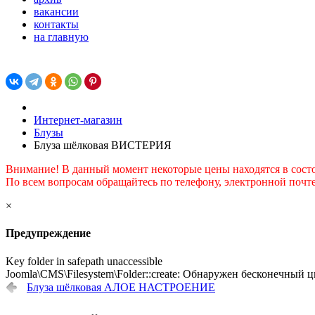
вакансии
контакты
на главную
Интернет-магазин
Блузы
Блуза шёлковая ВИСТЕРИЯ
Внимание! В данный момент некоторые цены находятся в сост
По всем вопросам обращайтесь по телефону, электронной почте
×
Предупреждение
Key folder in safepath unaccessible
Joomla\CMS\Filesystem\Folder::create: Обнаружен бесконечный ц
Блуза шёлковая АЛОЕ НАСТРОЕНИЕ