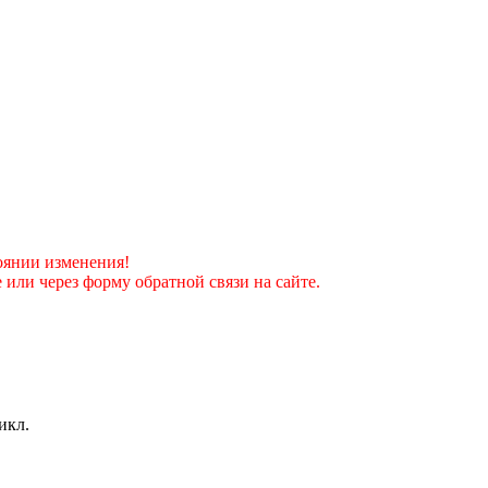
оянии изменения!
 или через форму обратной связи на сайте.
икл.