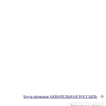
Блуза шёлковая АКВАРЕЛЬНАЯ РОССЫПЬ
Вернуться к: Блузы