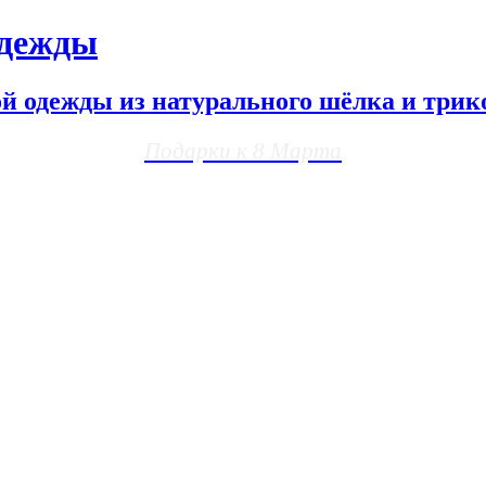
одежды
ой одежды из натурального шёлка и трик
Подарки к 8 Марта