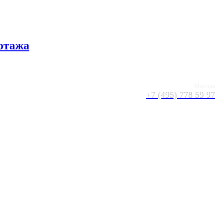
отажа
Москва
+7 (495) 778 59 97