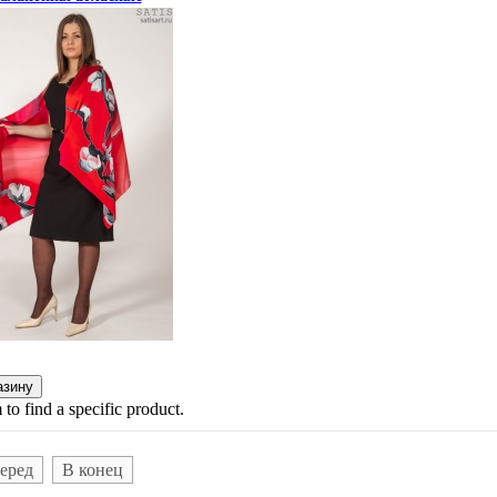
 to find a specific product.
еред
В конец