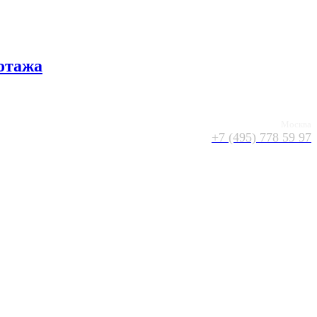
отажа
Москва
+7 (495) 778 59 97