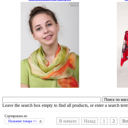
Leave the search box empty to find all products, or enter a search term
Сортировать по
В начало
Назад
1
2
Вп
Название товара +/-