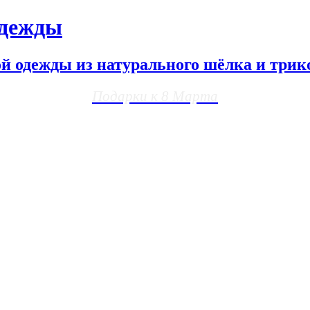
одежды
ой одежды из натурального шёлка и трик
Подарки к 8 Марта