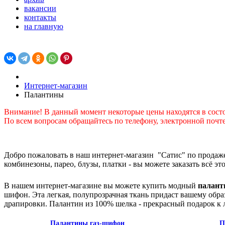
вакансии
контакты
на главную
Интернет-магазин
Палантины
Внимание! В данный момент некоторые цены находятся в сост
По всем вопросам обращайтесь по телефону, электронной почте
Добро пожаловать в наш интернет-магазин "Сатис" по продаже
комбинезоны, парео, блузы, платки - вы можете заказать всё э
В нашем интернет-магазине вы можете купить модный
палант
шифон. Эта легкая, полупрозрачная ткань придаст вашему обра
драпировки. Палантин из 100% шелка - прекрасный подарок к 
Палантины газ-шифон
П