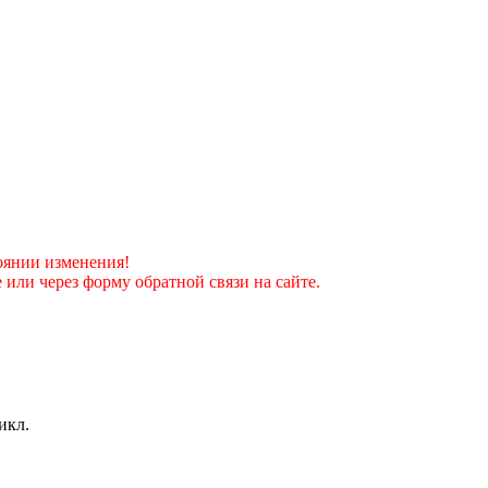
оянии изменения!
 или через форму обратной связи на сайте.
икл.