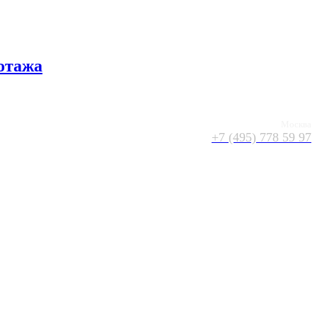
отажа
Москва
+7 (495) 778 59 97