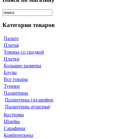
Категории товаров
Пальто
Платья
Товары со скидкой
Платки
Большие размеры
Блузы
Все товары
Туники
Палантины
Палантины газ-шифон
Палантины атласные
Костюмы
Шарфы
Сарафаны
Комбинезоны