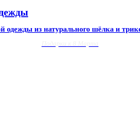
одежды
ой одежды из натурального шёлка и трик
Подарки к 8 Марта