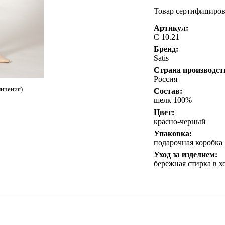
Товар сертифициро
Артикул:
С 10.21
Бренд:
Satis
Страна производст
Россия
личения)
Состав:
шелк 100%
Цвет:
красно-черный
Упаковка:
подарочная коробка
Уход за изделием:
бережная стирка в х