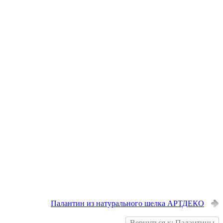
Палантин из натурального шелка АРТДЕКО
Вернуться к: Палантины