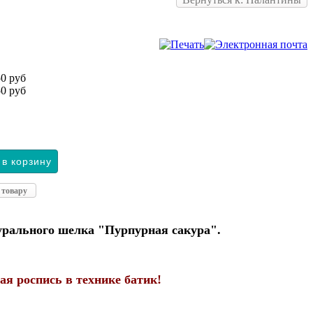
0 руб
0 руб
 товару
урального шелка "Пурпурная сакура".
ая роспись в технике батик!