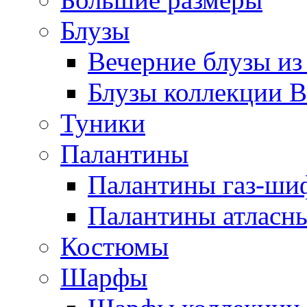
Блузы
Вечерние блузы из
Блузы коллекции В
Туники
Палантины
Палантины газ-ши
Палантины атласн
Костюмы
Шарфы