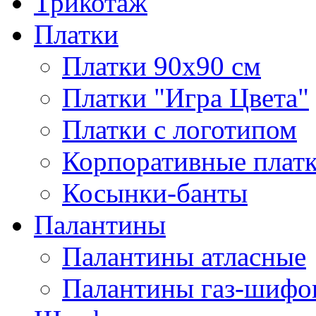
Трикотаж
Платки
Платки 90х90 см
Платки "Игра Цвета"
Платки с логотипом
Корпоративные плат
Косынки-банты
Палантины
Палантины атласные
Палантины газ-шифо