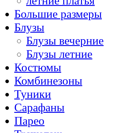
летние платья
Большие размеры
Блузы
Блузы вечерние
Блузы летние
Костюмы
Комбинезоны
Туники
Сарафаны
Парео