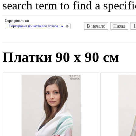
search term to find a specif
Сортировать по
В начало
Назад
1
Сортировка по названию товара +/-
Платки 90 х 90 см