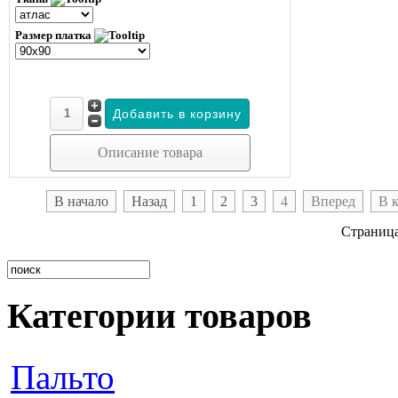
Размер платка
Описание товара
В начало
Назад
1
2
3
4
Вперед
В 
Страница
Категории товаров
Пальто