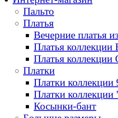
Пальто
Платья
Вечерние платья и
Платья коллекции 
Платья коллекции 
Платки
Платки коллекции 
Платки коллекции 
Косынки-бант
Большие размеры