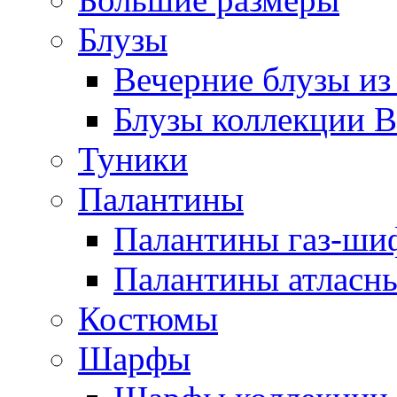
Блузы
Вечерние блузы из
Блузы коллекции В
Туники
Палантины
Палантины газ-ши
Палантины атласн
Костюмы
Шарфы