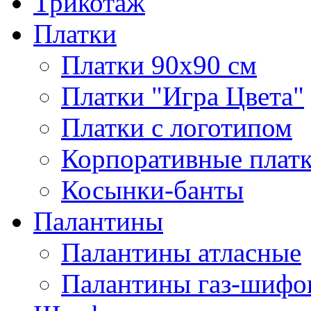
Трикотаж
Платки
Платки 90х90 см
Платки "Игра Цвета"
Платки с логотипом
Корпоративные плат
Косынки-банты
Палантины
Палантины атласные
Палантины газ-шифо