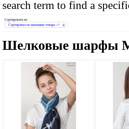
search term to find a specif
Сортировать по
Сортировка по названию товара -/+
Шелковые шарфы