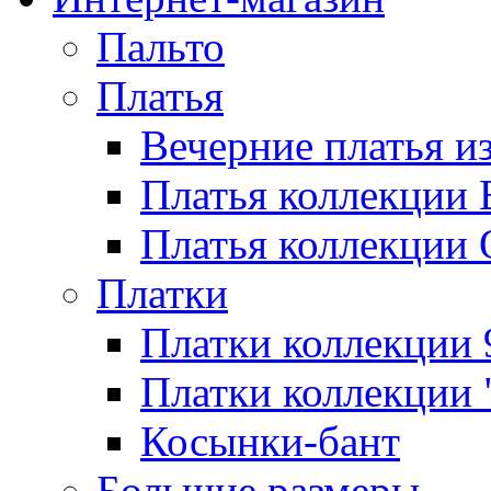
Пальто
Платья
Вечерние платья и
Платья коллекции 
Платья коллекции 
Платки
Платки коллекции 
Платки коллекции 
Косынки-бант
Большие размеры