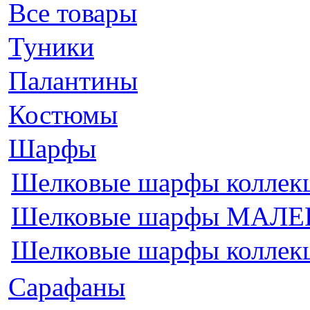
Все товары
Туники
Палантины
Костюмы
Шарфы
Шелковые шарфы колле
Шелковые шарфы МАЛ
Шелковые шарфы колле
Сарафаны