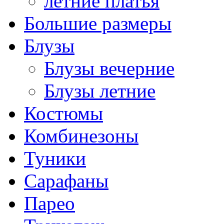
летние платья
Большие размеры
Блузы
Блузы вечерние
Блузы летние
Костюмы
Комбинезоны
Туники
Сарафаны
Парео