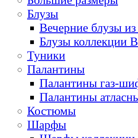
Блузы
Вечерние блузы из
Блузы коллекции В
Туники
Палантины
Палантины газ-ши
Палантины атласн
Костюмы
Шарфы