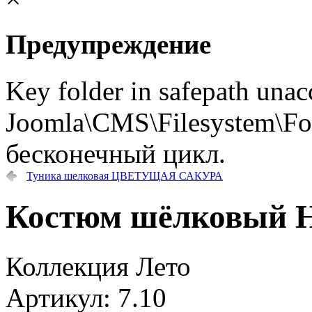
Предупреждение
Key folder in safepath unac
Joomla\CMS\Filesystem\Fol
бесконечный цикл.
Туника шелковая ЦВЕТУЩАЯ САКУРА
Костюм шёлковый
Коллекция Лето
Артикул: 7.10