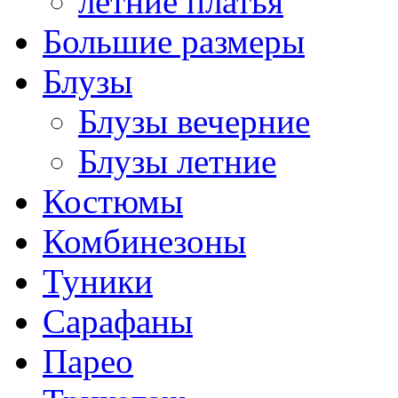
летние платья
Большие размеры
Блузы
Блузы вечерние
Блузы летние
Костюмы
Комбинезоны
Туники
Сарафаны
Парео