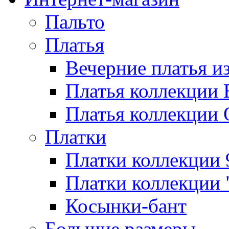
Пальто
Платья
Вечерние платья и
Платья коллекции 
Платья коллекции 
Платки
Платки коллекции 
Платки коллекции 
Косынки-бант
Большие размеры