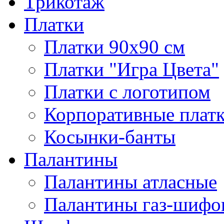
Трикотаж
Платки
Платки 90х90 см
Платки "Игра Цвета"
Платки с логотипом
Корпоративные плат
Косынки-банты
Палантины
Палантины атласные
Палантины газ-шифо