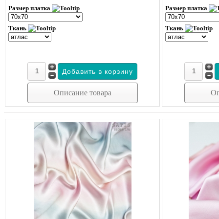
Размер платка
Размер платка
Ткань
Ткань
Описание товара
Оп