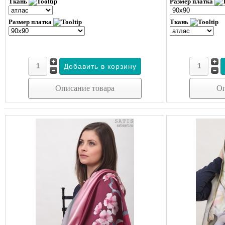
Ткань
Размер платка
Размер платка
Ткань
Описание товара
Оп