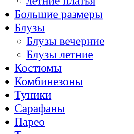
летние платья
Большие размеры
Блузы
Блузы вечерние
Блузы летние
Костюмы
Комбинезоны
Туники
Сарафаны
Парео