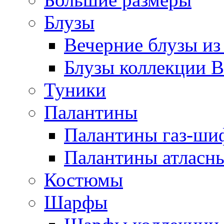
Блузы
Вечерние блузы из
Блузы коллекции В
Туники
Палантины
Палантины газ-ши
Палантины атласн
Костюмы
Шарфы