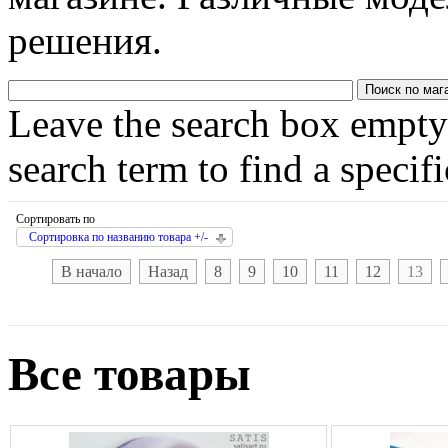
решения.
Leave the search box empty t
search term to find a specif
Сортировать по
Сортировка по названию товара +/-
В начало
Назад
8
9
10
11
12
13
Все товары