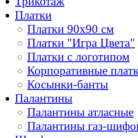
Трикотаж
Платки
Платки 90х90 см
Платки "Игра Цвета"
Платки с логотипом
Корпоративные плат
Косынки-банты
Палантины
Палантины атласные
Палантины газ-шифо