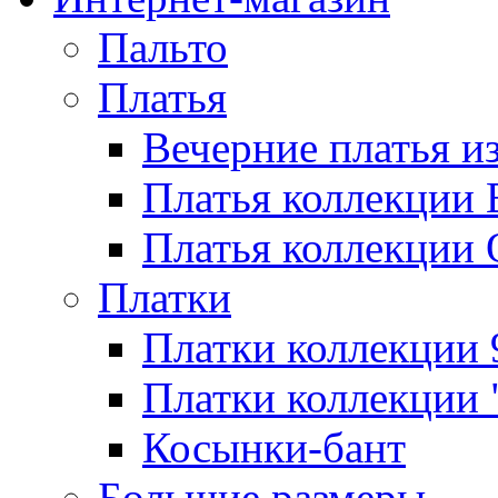
Пальто
Платья
Вечерние платья и
Платья коллекции 
Платья коллекции 
Платки
Платки коллекции 
Платки коллекции 
Косынки-бант
Большие размеры