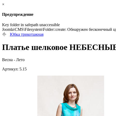
×
Предупреждение
Key folder in safepath unaccessible
Joomla\CMS\Filesystem\Folder::create: Обнаружен бесконечный ц
Юбка трикотажная
Платье шелковое НЕБЕСН
Весна - Лето
Артикул: 5.15