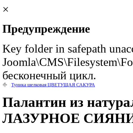
×
Предупреждение
Key folder in safepath unac
Joomla\CMS\Filesystem\Fol
бесконечный цикл.
Туника шелковая ЦВЕТУЩАЯ САКУРА
Палантин из натура
ЛАЗУРНОЕ СИЯН